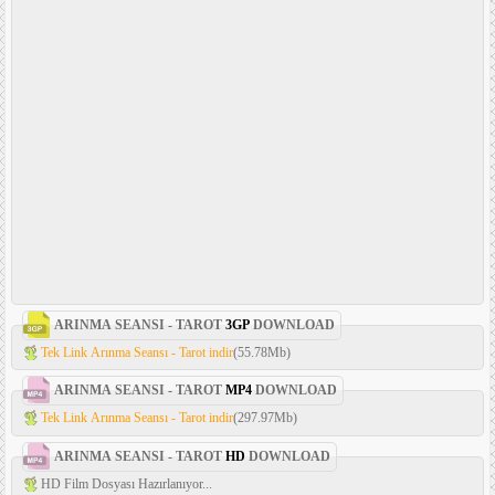
ARINMA SEANSI - TAROT
3GP
DOWNLOAD
Tek Link Arınma Seansı - Tarot indir
(55.78Mb)
ARINMA SEANSI - TAROT
MP4
DOWNLOAD
Tek Link Arınma Seansı - Tarot indir
(297.97Mb)
ARINMA SEANSI - TAROT
HD
DOWNLOAD
HD Film Dosyası Hazırlanıyor...