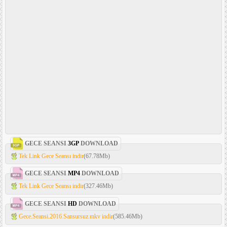
GECE SEANSI
3GP
DOWNLOAD
Tek Link Gece Seansı indir
(67.78Mb)
GECE SEANSI
MP4
DOWNLOAD
Tek Link Gece Seansı indir
(327.46Mb)
GECE SEANSI
HD
DOWNLOAD
Gece.Seansi.2016.Sansursuz.mkv indir
(585.46Mb)