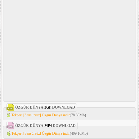
ÖZGÜR DÜNYA
3GP
DOWNLOAD
Tekpart [Sansürsüz] Özgür Dünya indir
(78.88Mb)
ÖZGÜR DÜNYA
MP4
DOWNLOAD
Tekpart [Sansürsüz] Özgür Dünya indir
(409.16Mb)