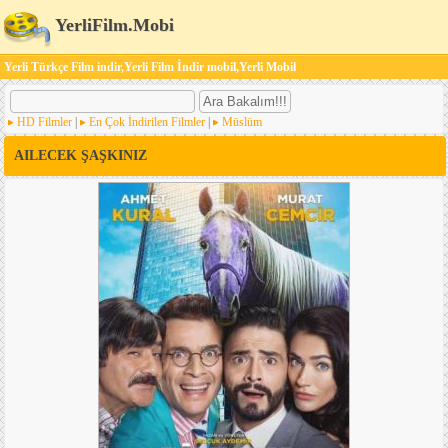
YerliFilm.Mobi
Yerli Türkçe Film indir,Yerli Film İndir mobil,Yerli Mobil
HD Filmler
|
En Çok İndirilen Filmler
|
Müslüm
AILECEK ŞAŞKINIZ