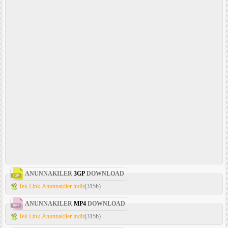
ANUNNAKILER
3GP
DOWNLOAD
Tek Link Anunnakiler indir
(315b)
ANUNNAKILER
MP4
DOWNLOAD
Tek Link Anunnakiler indir
(315b)