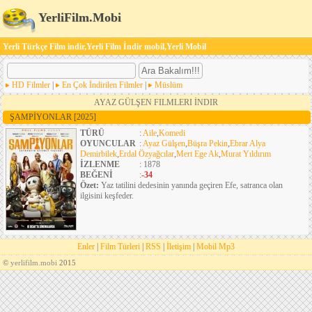
YerliFilm.Mobi
Yerli Türkçe Film indir,Yerli Film İndir mobil,Yerli Mobil
HD Filmler
|
En Çok İndirilen Filmler
|
Müslüm
AYAZ GÜLŞEN FILMLERI İNDIR
ŞAMPİYONLAR
[2025]
TÜRÜ
:
Aile
,
Komedi
OYUNCULAR
:
Ayaz Gülşen
,
Büşra Pekin
,
Ebrar Alya
Demirbilek
,
Erdal Özyağcılar
,
Mert Ege Ak
,
Murat Yıldırım
İZLENME
: 1878
BEĞENİ
:
-34
Özet:
Yaz tatilini dedesinin yanında geçiren Efe, satranca olan
ilgisini keşfeder.
Enler
|
Film Türleri
|
RSS
|
İletişim
|
Mobil Mp3
©
yerlifilm.mobi
2015