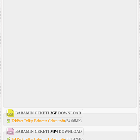
BABAMIN CEKETI
3GP
DOWNLOAD
TekPart TvRip Babamın Ceketi indir
(64.06Mb)
BABAMIN CEKETI
MP4
DOWNLOAD
TekPart TvRip Babamın Ceketi indir
(333.42Mb)