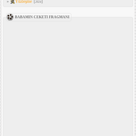
»
Yüzleşme
[
]
2024
BABAMIN CEKETI FRAGMANI