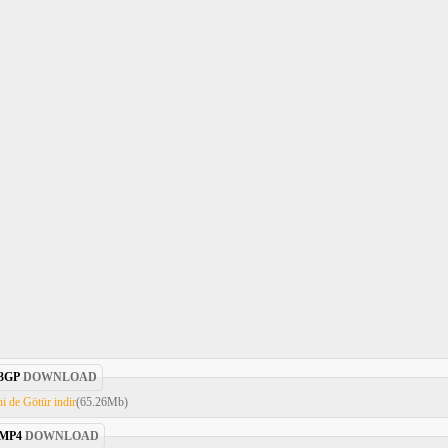
3GP
DOWNLOAD
i de Götür indir
(65.26Mb)
MP4
DOWNLOAD