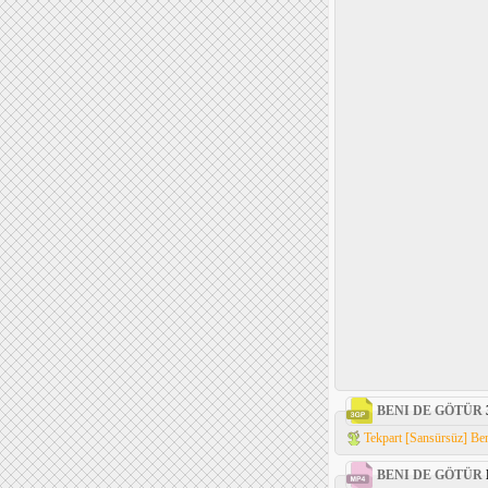
BENI DE GÖTÜR
Tekpart [Sansürsüz] Ben
BENI DE GÖTÜR