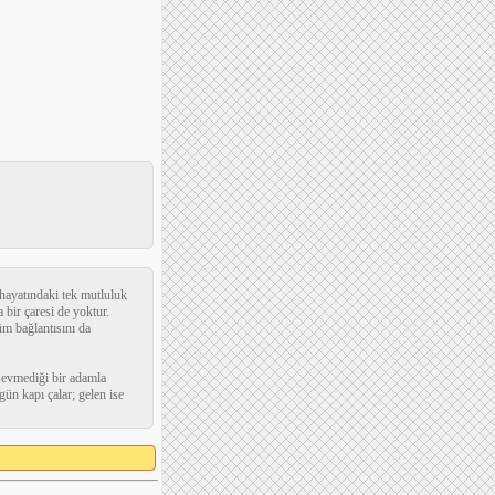
hayatındaki tek mutluluk
bir çaresi de yoktur.
üm bağlantısını da
sevmediği bir adamla
n kapı çalar; gelen ise