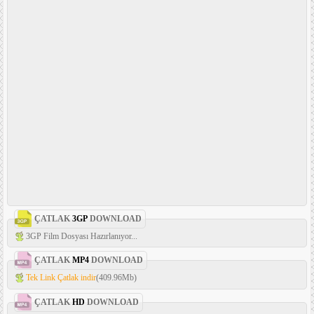
ÇATLAK
3GP
DOWNLOAD
3GP Film Dosyası Hazırlanıyor...
ÇATLAK
MP4
DOWNLOAD
Tek Link Çatlak indir
(409.96Mb)
ÇATLAK
HD
DOWNLOAD