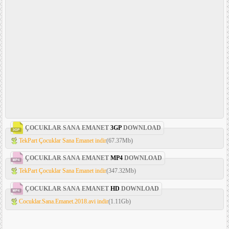
ÇOCUKLAR SANA EMANET
3GP
DOWNLOAD
TekPart Çocuklar Sana Emanet indir
(67.37Mb)
ÇOCUKLAR SANA EMANET
MP4
DOWNLOAD
TekPart Çocuklar Sana Emanet indir
(347.32Mb)
ÇOCUKLAR SANA EMANET
HD
DOWNLOAD
Cocuklar.Sana.Emanet.2018.avi indir
(1.11Gb)