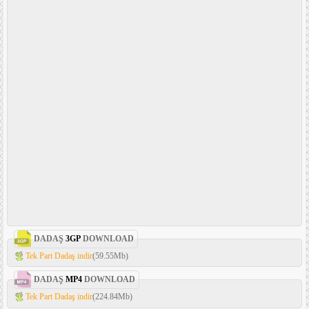
DADAŞ
3GP
DOWNLOAD
Tek Part Dadaş indir
(59.55Mb)
DADAŞ
MP4
DOWNLOAD
Tek Part Dadaş indir
(224.84Mb)