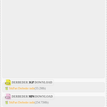
DERBEDER
3GP
DOWNLOAD
TekPart Derbeder indir
(55.2Mb)
DERBEDER
MP4
DOWNLOAD
TekPart Derbeder indir
(254.75Mb)