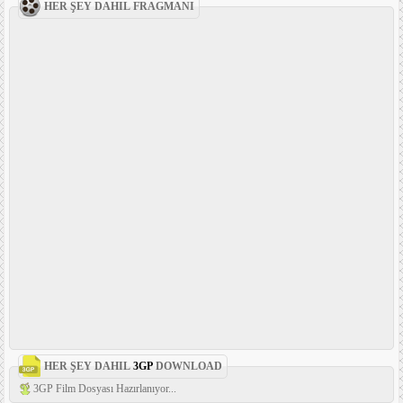
HER ŞEY DAHIL FRAGMANI
HER ŞEY DAHIL
3GP
DOWNLOAD
3GP Film Dosyası Hazırlanıyor...