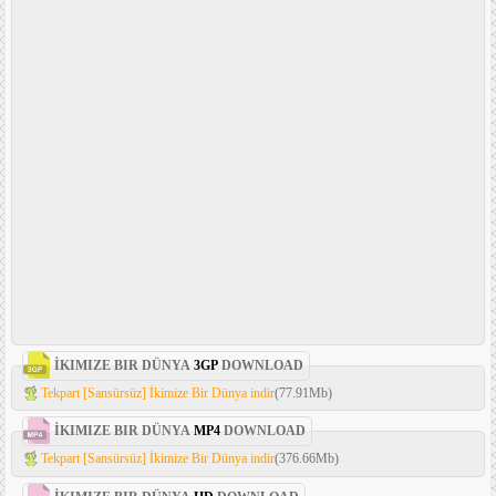
İKIMIZE BIR DÜNYA
3GP
DOWNLOAD
Tekpart [Sansürsüz] İkimize Bir Dünya indir
(77.91Mb)
İKIMIZE BIR DÜNYA
MP4
DOWNLOAD
Tekpart [Sansürsüz] İkimize Bir Dünya indir
(376.66Mb)