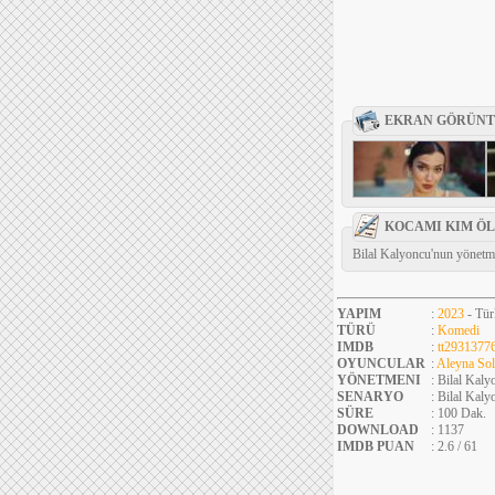
EKRAN GÖRÜNT
KOCAMI KIM ÖL
Bilal Kalyoncu'nun yönetmen
YAPIM
:
2023
- Tür
TÜRÜ
:
Komedi
IMDB
:
tt2931377
OYUNCULAR
:
Aleyna Sol
YÖNETMENI
: Bilal Kaly
SENARYO
: Bilal Kal
SÜRE
: 100 Dak.
DOWNLOAD
: 1137
IMDB PUAN
: 2.6 / 61