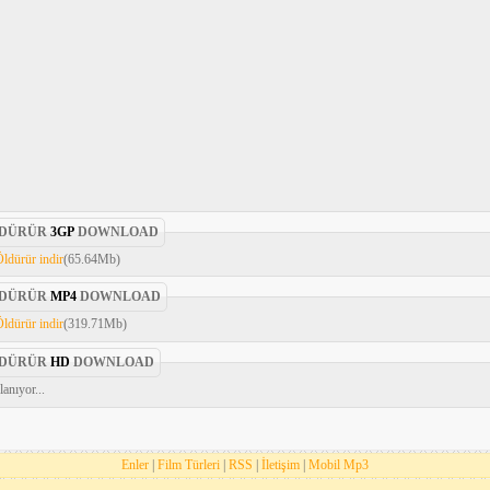
LDÜRÜR
3GP
DOWNLOAD
ldürür indir
(65.64Mb)
LDÜRÜR
MP4
DOWNLOAD
ldürür indir
(319.71Mb)
LDÜRÜR
HD
DOWNLOAD
anıyor...
Enler
|
Film Türleri
|
RSS
|
İletişim
|
Mobil Mp3