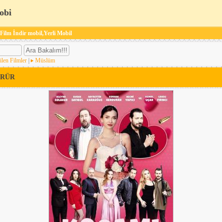
obi
 Film İndir mobil,Yerli Mobil
ilen Filmler
|
Müslüm
ÜRÜR