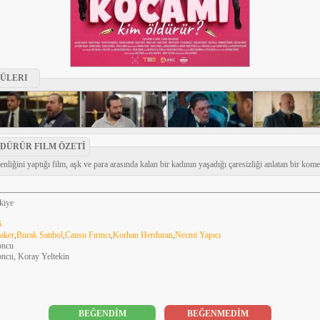
ÜLERI
DÜRÜR FILM ÖZETİ
liğini yaptığı film, aşk ve para arasında kalan bir kadının yaşadığı çaresizliği anlatan bir kome
kiye
6
aker
,
Burak Satıbol
,
Cansu Fırıncı
,
Korhan Herduran
,
Necmi Yapıcı
oncu
yoncu, Koray Yeltekin
BEĞENDİM
BEĞENMEDİM