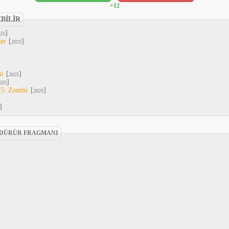
+12
EBİLİR
]
25
an
[
]
2025
m
[
]
2025
]
025
 5: Zombi
[
]
2025
]
LDÜRÜR FRAGMANI