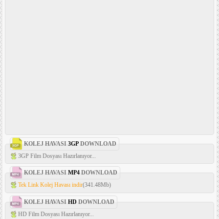
KOLEJ HAVASI
3GP
DOWNLOAD
3GP Film Dosyası Hazırlanıyor...
KOLEJ HAVASI
MP4
DOWNLOAD
Tek Link Kolej Havası indir
(341.48Mb)
KOLEJ HAVASI
HD
DOWNLOAD
HD Film Dosyası Hazırlanıyor...