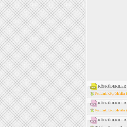
KÖPRÜDEKILER
Tek Link Köprüdekiler i
KÖPRÜDEKILER
Tek Link Köprüdekiler i
KÖPRÜDEKILER