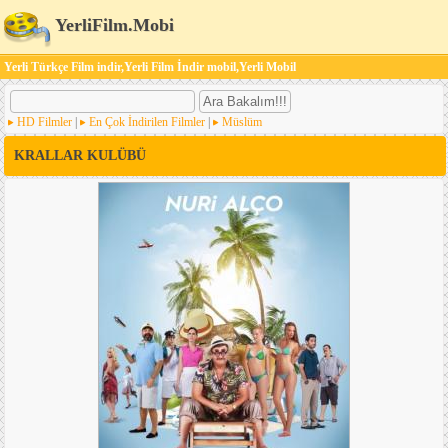
YerliFilm.Mobi
Yerli Türkçe Film indir,Yerli Film İndir mobil,Yerli Mobil
HD Filmler
|
En Çok İndirilen Filmler
|
Müslüm
KRALLAR KULÜBÜ