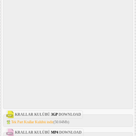
KRALLAR KULÜBÜ
3GP
DOWNLOAD
Tek Part Krallar Kulübü indir
(50.04Mb)
KRALLAR KULÜBÜ
MP4
DOWNLOAD