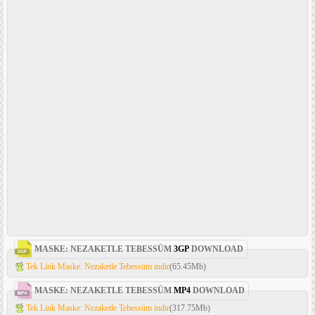
MASKE: NEZAKETLE TEBESSÜM
3GP
DOWNLOAD
Tek Link Maske: Nezaketle Tebessüm indir
(65.45Mb)
MASKE: NEZAKETLE TEBESSÜM
MP4
DOWNLOAD
Tek Link Maske: Nezaketle Tebessüm indir
(317.75Mb)