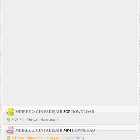
MIHREZ 2: CIN PADIŞAHI
3GP
DOWNLOAD
3GP Film Dosyası Hazırlanıyor...
MIHREZ 2: CIN PADIŞAHI
MP4
DOWNLOAD
Tek Link Mihrez 2: Cin Padişahı indir
(235.5Mb)