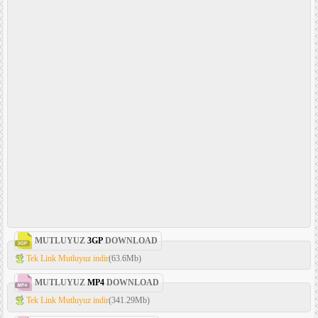
MUTLUYUZ
3GP
DOWNLOAD
Tek Link Mutluyuz indir
(63.6Mb)
MUTLUYUZ
MP4
DOWNLOAD
Tek Link Mutluyuz indir
(341.29Mb)