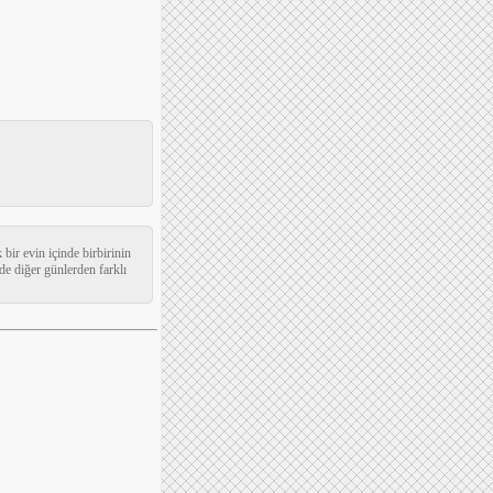
bir evin içinde birbirinin
de diğer günlerden farklı