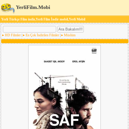
YerliFilm.Mobi
Yerli Türkçe Film indir,Yerli Film İndir mobil,Yerli Mobil
HD Filmler
|
En Çok İndirilen Filmler
|
Müslüm