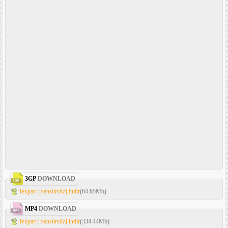
3GP
DOWNLOAD
Tekpart [Sansürsüz] indir
(64.65Mb)
MP4
DOWNLOAD
Tekpart [Sansürsüz] indir
(334.44Mb)