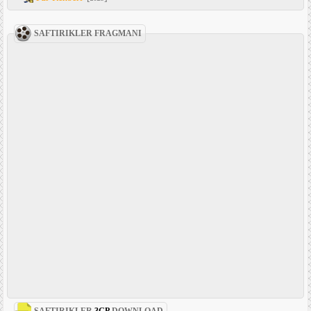
SAFTIRIKLER FRAGMANI
SAFTIRIKLER
3GP
DOWNLOAD