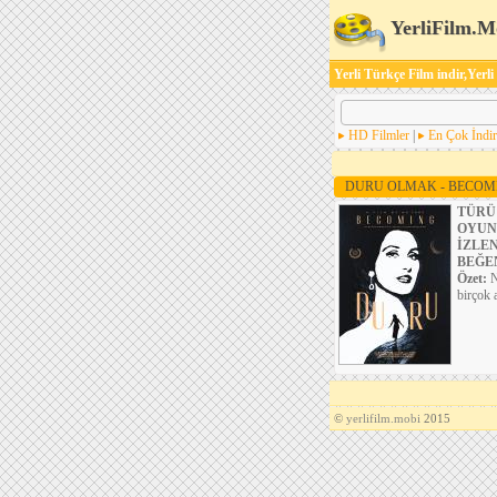
YerliFilm.M
Yerli Türkçe Film indir,Yerli
HD Filmler
|
En Çok İndir
DURU OLMAK - BECO
TÜRÜ
OYUN
İZLE
BEĞE
Özet:
N
birçok 
©
yerlifilm.mobi
2015