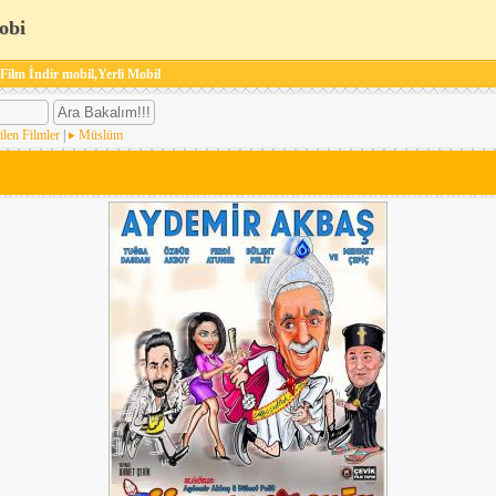
obi
 Film İndir mobil,Yerli Mobil
ilen Filmler
|
Müslüm