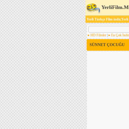
YerliFilm.M
Yerli Türkçe Film indir,Yerli
HD Filmler
|
En Çok İndir
SÜNNET ÇOCUĞU