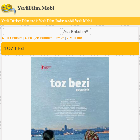
YerliFilm.Mobi
Yerli Türkçe Film indir,Yerli Film İndir mobil,Yerli Mobil
HD Filmler
|
En Çok İndirilen Filmler
|
Müslüm
TOZ BEZI