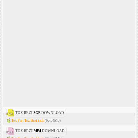
TOZ BEZI
3GP
DOWNLOAD
Tek Part Toz Bezi indir
(65.54Mb)
TOZ BEZI
MP4
DOWNLOAD