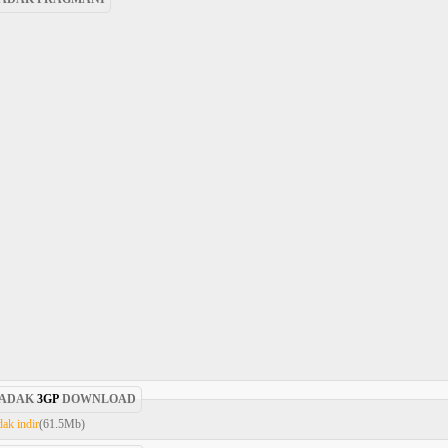
 ADAK
3GP
DOWNLOAD
dak indir
(61.5Mb)