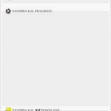
YANIMDA KAL FRAGMANI
YANIMDA KAL
3GP
DOWNLOAD