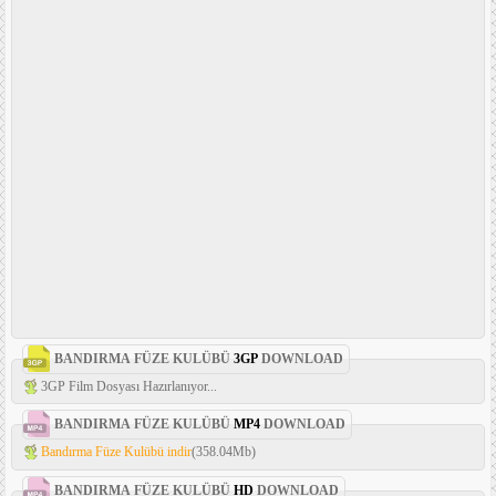
BANDIRMA FÜZE KULÜBÜ
3GP
DOWNLOAD
3GP Film Dosyası Hazırlanıyor...
BANDIRMA FÜZE KULÜBÜ
MP4
DOWNLOAD
Bandırma Füze Kulübü indir
(358.04Mb)
BANDIRMA FÜZE KULÜBÜ
HD
DOWNLOAD