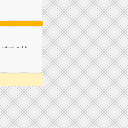
915 yılında Çanakkale