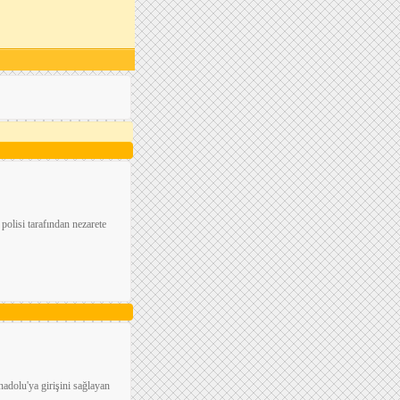
 polisi tarafından nezarete
adolu'ya girişini sağlayan