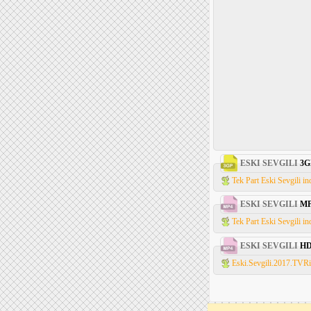
ESKI SEVGILI
3G
Tek Part Eski Sevgili in
ESKI SEVGILI
MP
Tek Part Eski Sevgili in
ESKI SEVGILI
H
Eski.Sevgili.2017.TVRi