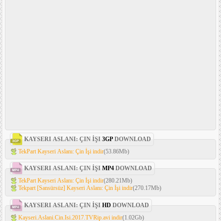
KAYSERI ASLANI: ÇIN İŞI
3GP
DOWNLOAD
TekPart Kayseri Aslanı: Çin İşi indir
(53.86Mb)
KAYSERI ASLANI: ÇIN İŞI
MP4
DOWNLOAD
TekPart Kayseri Aslanı: Çin İşi indir
(280.21Mb)
Tekpart [Sansürsüz] Kayseri Aslanı: Çin İşi indir
(270.17Mb)
KAYSERI ASLANI: ÇIN İŞI
HD
DOWNLOAD
Kayseri.Aslani.Cin.Isi.2017.TVRip.avi indir
(1.02Gb)