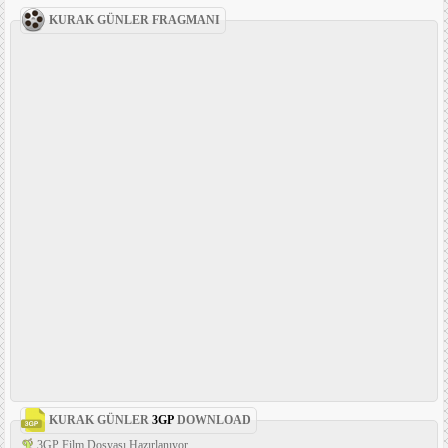
KURAK GÜNLER FRAGMANI
KURAK GÜNLER
3GP
DOWNLOAD
3GP Film Dosyası Hazırlanıyor...