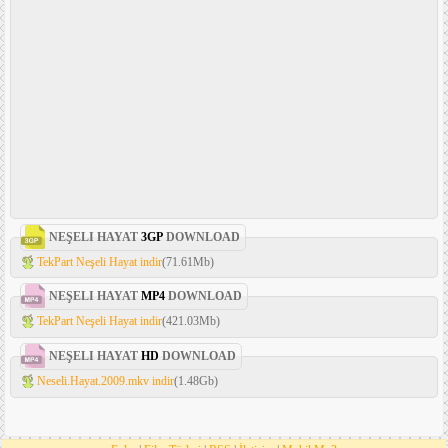
NEŞELI HAYAT
3GP
DOWNLOAD
TekPart Neşeli Hayat indir
(71.61Mb)
NEŞELI HAYAT
MP4
DOWNLOAD
TekPart Neşeli Hayat indir
(421.03Mb)
NEŞELI HAYAT
HD
DOWNLOAD
Neseli.Hayat.2009.mkv indir
(1.48Gb)