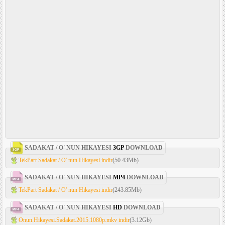
SADAKAT / O' NUN HIKAYESI
3GP
DOWNLOAD
TekPart Sadakat / O' nun Hikayesi indir
(50.43Mb)
SADAKAT / O' NUN HIKAYESI
MP4
DOWNLOAD
TekPart Sadakat / O' nun Hikayesi indir
(243.85Mb)
SADAKAT / O' NUN HIKAYESI
HD
DOWNLOAD
Onun.Hikayesi.Sadakat.2015.1080p.mkv indir
(3.12Gb)