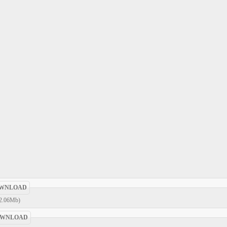
WNLOAD
2.06Mb)
WNLOAD