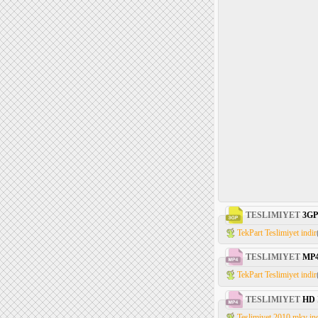
TESLIMIYET
3GP
TekPart Teslimiyet indir
TESLIMIYET
MP
TekPart Teslimiyet indir
TESLIMIYET
HD
Teslimiyet.2010.mkv in