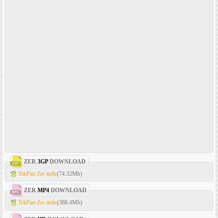
ZER
3GP
DOWNLOAD
TekPart Zer indir
(74.32Mb)
ZER
MP4
DOWNLOAD
TekPart Zer indir
(388.4Mb)