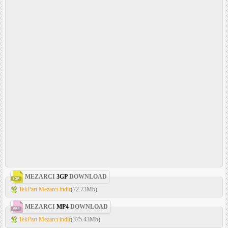
MEZARCI
3GP
DOWNLOAD
TekPart Mezarcı indir
(72.73Mb)
MEZARCI
MP4
DOWNLOAD
TekPart Mezarcı indir
(375.43Mb)