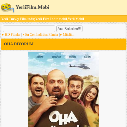
YerliFilm.Mobi
Yerli Türkçe Film indir,Yerli Film İndir mobil,Yerli Mobil
HD Filmler
|
En Çok İndirilen Filmler
|
Müslüm
OHA DIYORUM