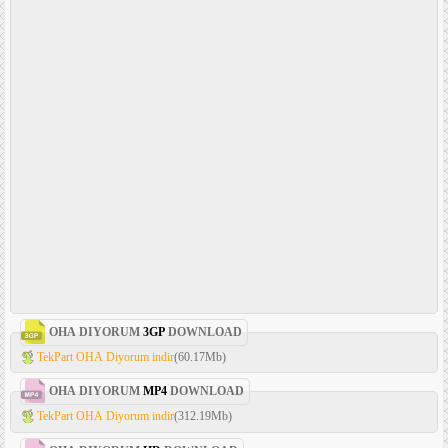
OHA DIYORUM
3GP
DOWNLOAD
TekPart OHA Diyorum indir
(60.17Mb)
OHA DIYORUM
MP4
DOWNLOAD
TekPart OHA Diyorum indir
(312.19Mb)