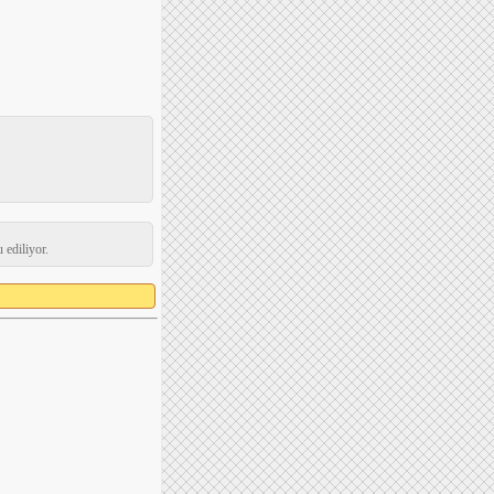
 ediliyor.