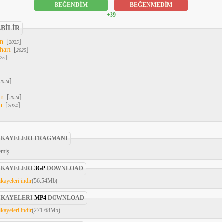
BEĞENDİM
BEĞENMEDİM
+39
EBİLİR
An
[
]
2025
harı
[
]
2025
]
25
]
]
2024
en
[
]
2024
n
[
]
2024
IKAYELERI FRAGMANI
miş...
IKAYELERI
3GP
DOWNLOAD
ayeleri indir
(56.54Mb)
IKAYELERI
MP4
DOWNLOAD
ayeleri indir
(271.68Mb)