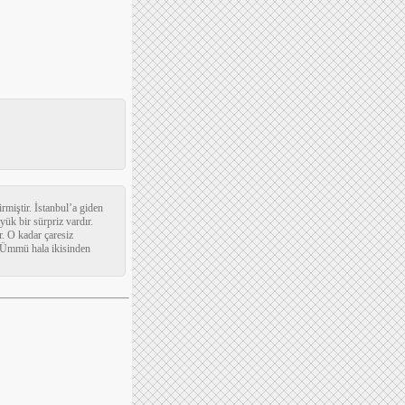
rmiştir. İstanbul’a giden
ük bir sürpriz vardır.
. O kadar çaresiz
. Ümmü hala ikisinden