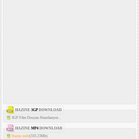
HAZINE
3GP
DOWNLOAD
3GP Film Dosyası Hazırlanıyor...
HAZINE
MP4
DOWNLOAD
Hazine indir
(335.23Mb)