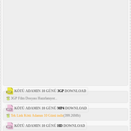
KÖTÜ ADAMIN 10 GÜNÜ
3GP
DOWNLOAD
3GP Film Dosyası Hazırlanıyor...
KÖTÜ ADAMIN 10 GÜNÜ
MP4
DOWNLOAD
Tek Link Kötü Adamın 10 Günü indir
(399.26Mb)
KÖTÜ ADAMIN 10 GÜNÜ
HD
DOWNLOAD